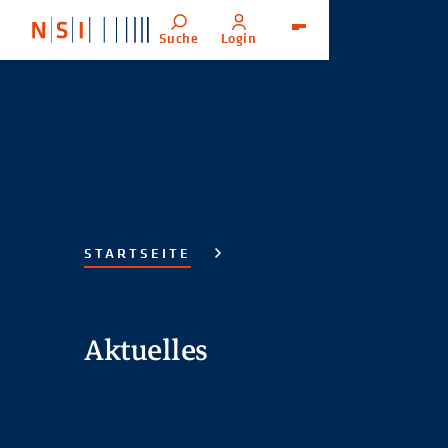
Suche
Login
Menü
STARTSEITE
Aktuelles