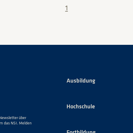
1
Ausbildung
Hochschule
Newsletter über
um das NSI. Melden
Fortbildung