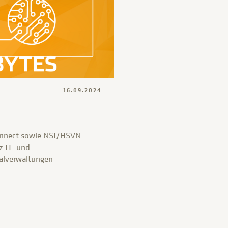
16.09.2024
onnect sowie NSI/HSVN
z IT- und
nalverwaltungen