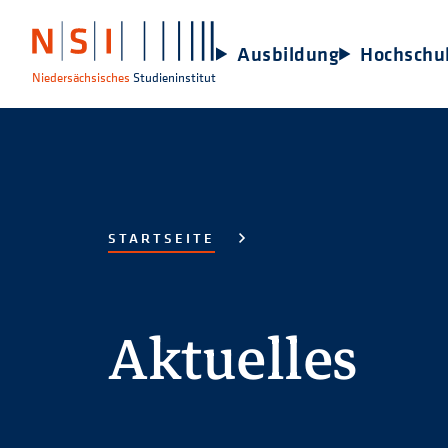
Ausbildung
Hochschu
Niedersächsisches
Studieninstitut
STARTSEITE
Aktuelles