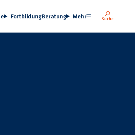
le
Fortbildung
Beratung
Mehr
Suche