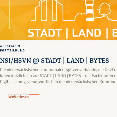
ALLGEMEIN
FORTBILDUNG
NSI/HSVN @ STADT | LAND | BYTES
Die niedersächsischen kommunalen Spitzenverbände, die GovC
luden kürzlich ein zur STADT | LAND | BYTES – die Fachkonferen
Digitalisierungsverantwortlichen der niedersächsischen Kommu
Weiterlesen