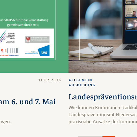
11.02.2026
ALLGEMEIN
AUSBILDUNG
Landespräventionsr
m 6. und 7. Mai
Wie können Kommunen Radikalis
Landespräventionsrat Niedersac
rgen.
praxisnahe Ansätze der kommuna