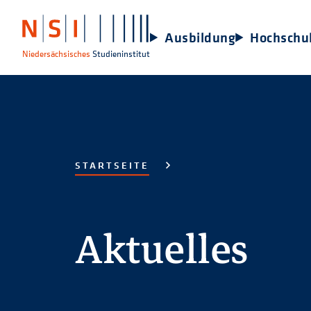
Ausbildung
Hochschu
Niedersächsisches
Studieninstitut
STARTSEITE
Aktuelles