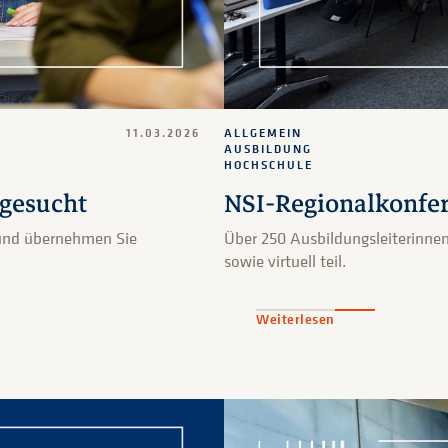
11.03.2026
ALLGEMEIN
AUSBILDUNG
HOCHSCHULE
 gesucht
NSI-Regionalkonfer
 und übernehmen Sie
Über 250 Ausbildungsleiterinne
sowie virtuell teil.
Weiterlesen