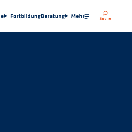
le
Fortbildung
Beratung
Mehr
Suche