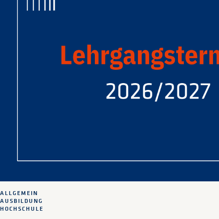
ALLGEMEIN
AUSBILDUNG
HOCHSCHULE