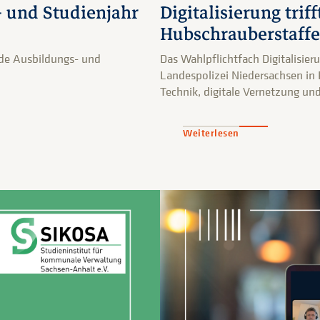
- und Studienjahr
Digitalisierung trif
Hubschrauberstaffe
de Ausbildungs- und
Das Wahlpflichtfach Digitalisie
Landespolizei Niedersachsen in 
Technik, digitale Vernetzung und
Weiterlesen