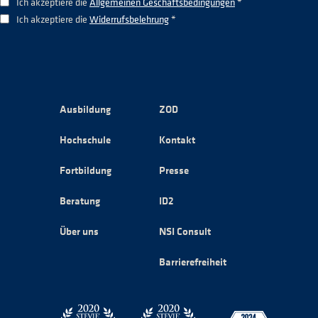
Ich akzeptiere die
Allgemeinen Geschäftsbedingungen
*
Ich akzeptiere die
Widerrufsbelehrung
*
Ausbildung
ZOD
Hochschule
Kontakt
Fortbildung
Presse
Beratung
ID2
Über uns
NSI Consult
Barrierefreiheit