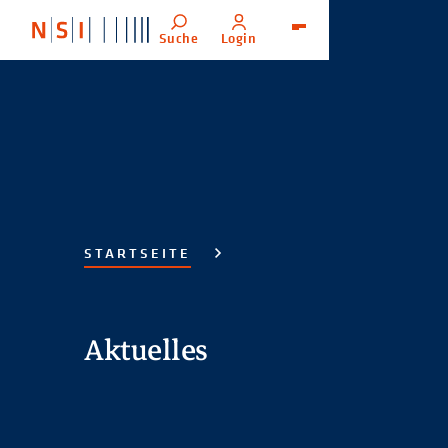
Suche
Login
Menü
STARTSEITE
Aktuelles