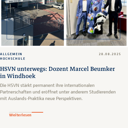
ALLGEMEIN
28.08.2025
HOCHSCHULE
HSVN unterwegs: Dozent Marcel Beumker
in Windhoek
Die HSVN stärkt permanent ihre internationalen
Partnerschaften und eröffnet unter anderem Studierenden
mit Auslands-Praktika neue Perspektiven.
Weiterlesen