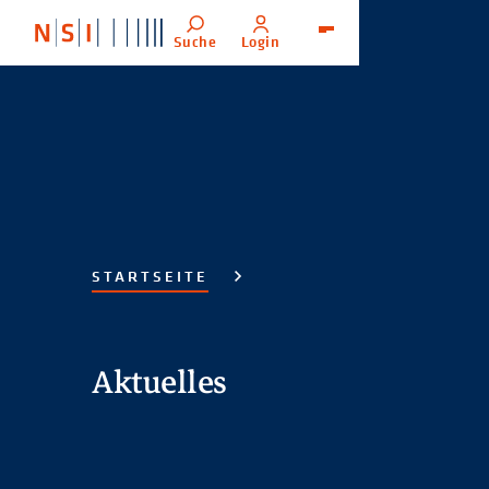
Suche
Login
Menü
STARTSEITE
Aktuelles