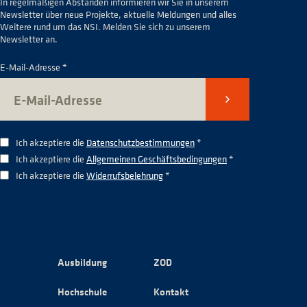
In regelmäßigen Abständen informieren wir Sie in unserem
Newsletter über neue Projekte, aktuelle Meldungen und alles
Weitere rund um das NSI. Melden Sie sich zu unserem
Newsletter an.
E-Mail-Adresse *
Senden
Ich akzeptiere die
Datenschutzbestimmungen
*
Ich akzeptiere die
Allgemeinen Geschäftsbedingungen
*
Ich akzeptiere die
Widerrufsbelehrung
*
Ausbildung
ZOD
Hochschule
Kontakt