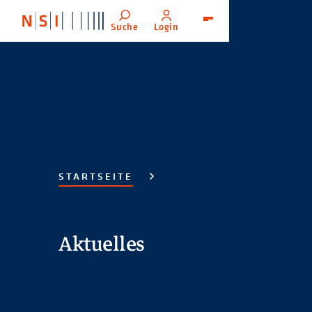
Suche
Login
Menü
STARTSEITE
Aktuelles