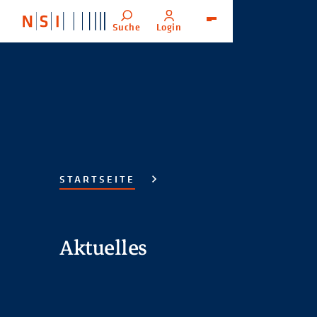
Suche
Login
Menü
STARTSEITE
Aktuelles