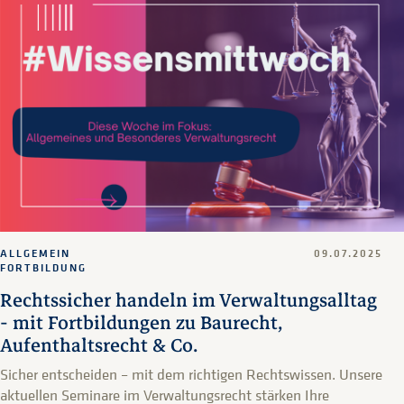
ALLGEMEIN
09.07.2025
FORTBILDUNG
Rechtssicher handeln im Verwaltungsalltag
- mit Fortbildungen zu Baurecht,
Aufenthaltsrecht & Co.
Sicher entscheiden – mit dem richtigen Rechtswissen. Unsere
aktuellen Seminare im Verwaltungsrecht stärken Ihre