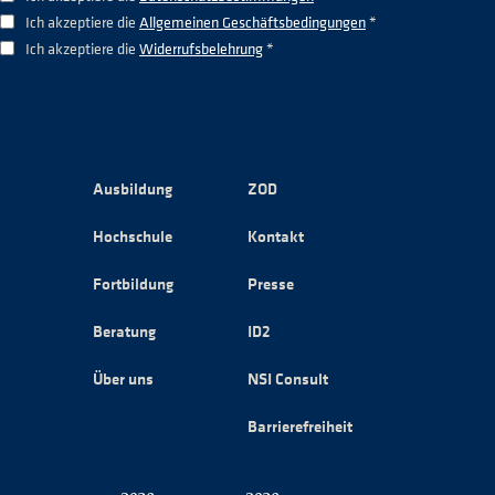
Ich akzeptiere die
Allgemeinen Geschäftsbedingungen
*
Ich akzeptiere die
Widerrufsbelehrung
*
Ausbildung
ZOD
Hochschule
Kontakt
Fortbildung
Presse
Beratung
ID2
Über uns
NSI Consult
Barrierefreiheit