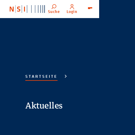
Suche
Login
Menü
STARTSEITE
Aktuelles