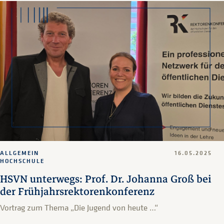
ALLGEMEIN
16.05.2025
HOCHSCHULE
HSVN unterwegs: Prof. Dr. Johanna Groß bei
der Frühjahrsrektorenkonferenz
Vortrag zum Thema „Die Jugend von heute …“