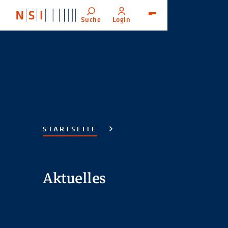
Suche
Login
Menü
STARTSEITE
Aktuelles