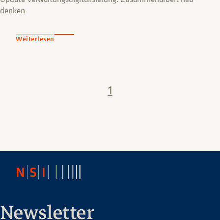
denken
Weiterlesen
1
Newsletter