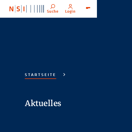
Suche
Login
Menü
STARTSEITE
Aktuelles