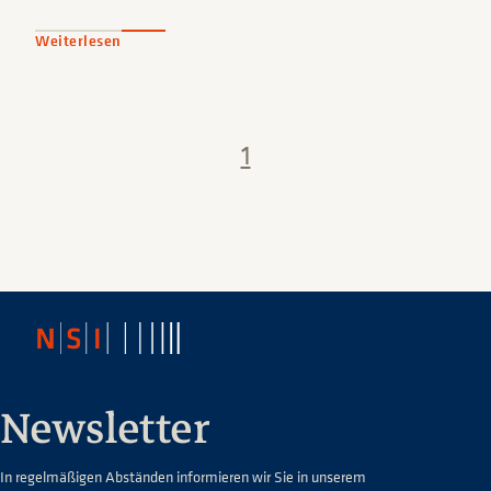
Weiterlesen
1
Newsletter
In regelmäßigen Abständen informieren wir Sie in unserem