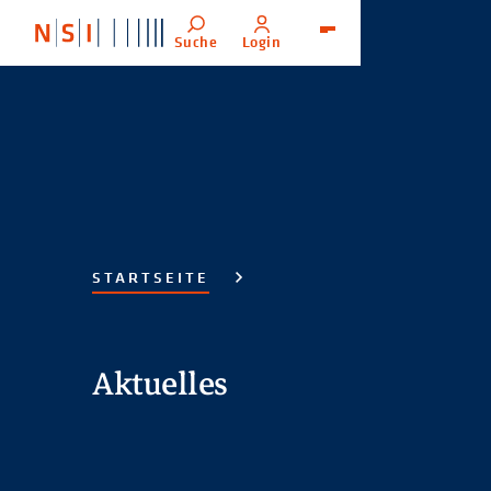
Suche
Login
Menü
STARTSEITE
Aktuelles