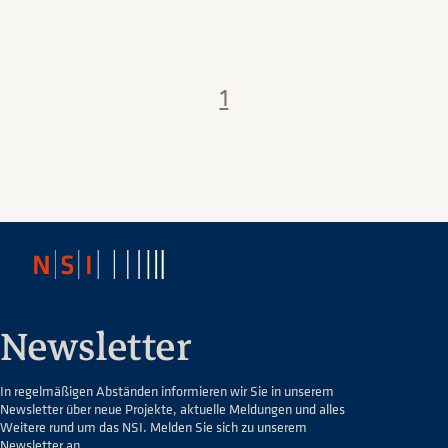
1
Newsletter
In regelmäßigen Abständen informieren wir Sie in unserem
Newsletter über neue Projekte, aktuelle Meldungen und alles
Weitere rund um das NSI. Melden Sie sich zu unserem
Newsletter an.