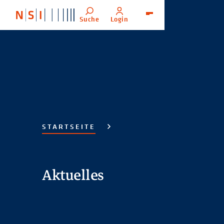
Suche
Login
Menü
STARTSEITE
Aktuelles