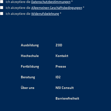
Ich akzeptiere die
Datenschutzbestimmungen
*
Ich akzeptiere die
Allgemeinen Geschäftsbedingungen
*
Ich akzeptiere die
Widerrufsbelehrung
*
Ausbildung
ZOD
Hochschule
Kontakt
Fortbildung
Presse
Beratung
ID2
Über uns
NSI Consult
Barrierefreiheit