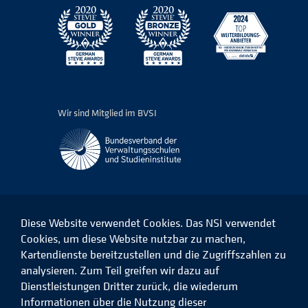
Wir sind Mitglied im BVSI
Diese Website verwendet Cookies. Das NSI verwendet
Cookies, um diese Website nutzbar zu machen,
Kartendienste bereitzustellen und die Zugriffszahlen zu
Das
Das
Das
Das
NSI
NSI
NSI
NSI
analysieren. Zum Teil greifen wir dazu auf
auf
auf
auf
auf
Dienstleistungen Dritter zurück, die wiederum
Facebook
LinkedIn
Instagram
Xing
Informationen über die Nutzung dieser