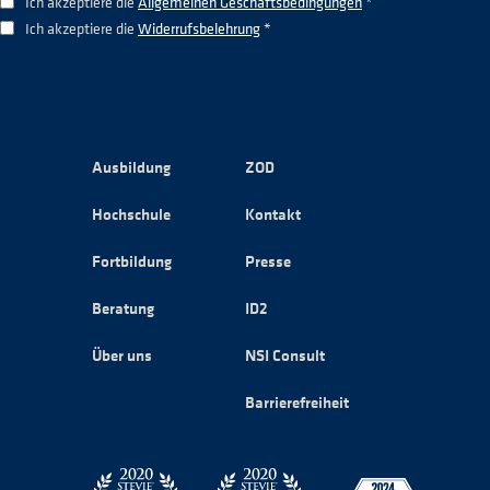
Ich akzeptiere die
Allgemeinen Geschäftsbedingungen
*
Ich akzeptiere die
Widerrufsbelehrung
*
Ausbildung
ZOD
Hochschule
Kontakt
Fortbildung
Presse
Beratung
ID2
Über uns
NSI Consult
Barrierefreiheit