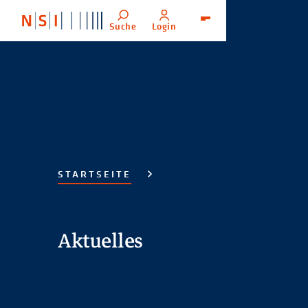
Suche
Login
Menü
STARTSEITE
Aktuelles