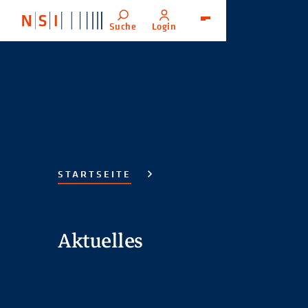
Suche
Login
Menü
STARTSEITE
Aktuelles