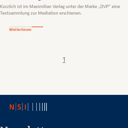
Kürzlich ist im Maximilian Verlag unter der Marke „DVP“ eine
Textsammlung zur Mediation erschienen.
Weiterlesen
1