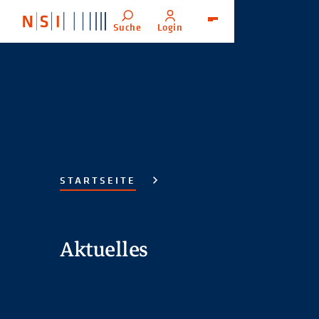
Suche
Login
Menü
STARTSEITE
Aktuelles