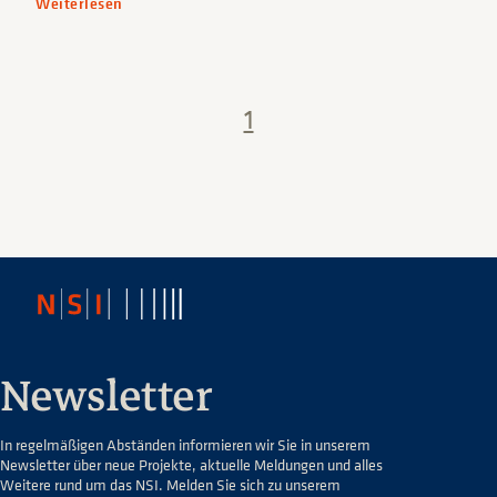
Weiterlesen
1
Newsletter
In regelmäßigen Abständen informieren wir Sie in unserem
Newsletter über neue Projekte, aktuelle Meldungen und alles
Weitere rund um das NSI. Melden Sie sich zu unserem