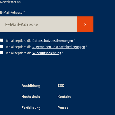
Newsletter an.
E-Mail-Adresse *
Senden
Ich akzeptiere die
Datenschutzbestimmungen
*
Ich akzeptiere die
Allgemeinen Geschäftsbedingungen
*
Ich akzeptiere die
Widerrufsbelehrung
*
Ausbildung
ZOD
Hochschule
Kontakt
Fortbildung
Presse