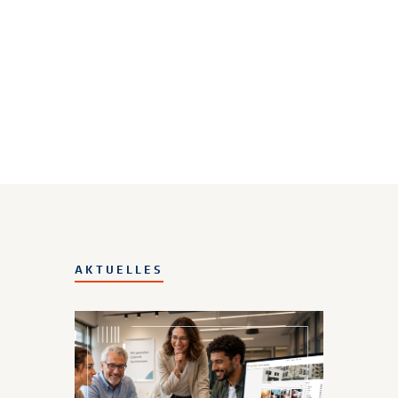
AKTUELLES