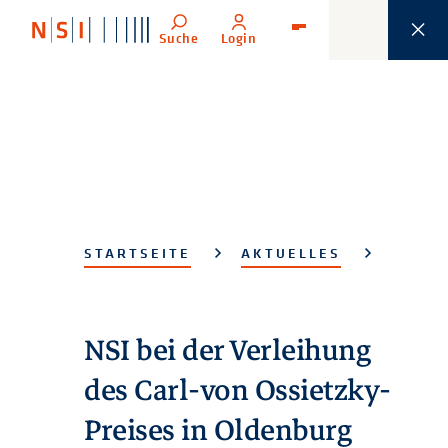
Suche
Login
Menü
STARTSEITE
AKTUELLES
NSI bei der Verleihung
des Carl-von Ossietzky-
Preises in Oldenburg