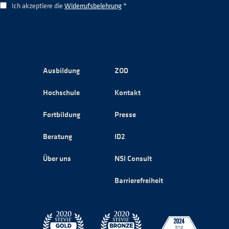
Ich akzeptiere die
Widerrufsbelehrung
*
Ausbildung
ZOD
Hochschule
Kontakt
Fortbildung
Presse
Beratung
ID2
Über uns
NSI Consult
Barrierefreiheit