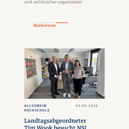
und rechtssicher organisieren
Weiterlesen
ALLGEMEIN
02.06.2026
HOCHSCHULE
Landtagsabgeordneter
Tim Wook besucht NSI