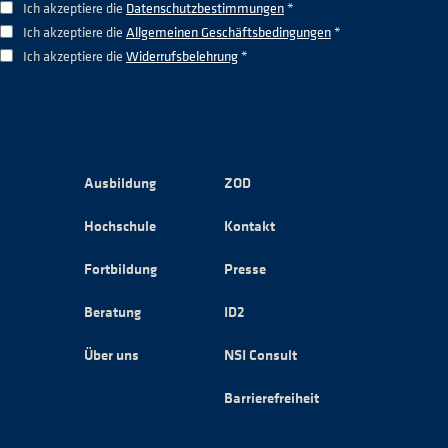
Ich akzeptiere die
Datenschutzbestimmungen
*
Ich akzeptiere die
Allgemeinen Geschäftsbedingungen
*
Ich akzeptiere die
Widerrufsbelehrung
*
Ausbildung
ZOD
Hochschule
Kontakt
Fortbildung
Presse
Beratung
ID2
Über uns
NSI Consult
Barrierefreiheit