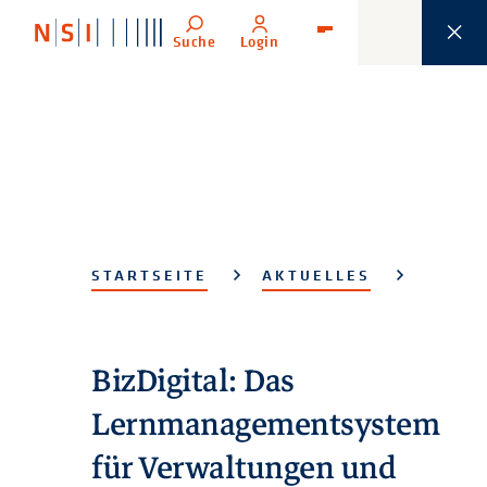
Suche
Login
Menü
STARTSEITE
AKTUELLES
BizDigital: Das
Lernmanagementsystem
für Verwaltungen und