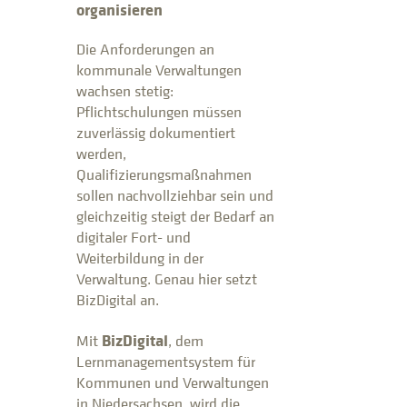
organisieren
Die Anforderungen an
kommunale Verwaltungen
wachsen stetig:
Pflichtschulungen müssen
zuverlässig dokumentiert
werden,
Qualifizierungsmaßnahmen
sollen nachvollziehbar sein und
gleichzeitig steigt der Bedarf an
digitaler Fort- und
Weiterbildung in der
Verwaltung. Genau hier setzt
BizDigital an.
BizDigital
Mit
, dem
Lernmanagementsystem für
Kommunen und Verwaltungen
in Niedersachsen, wird die