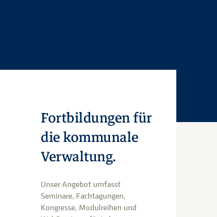
Fortbildungen für
die kommunale
Verwaltung.
Unser Angebot umfasst
Seminare, Fachtagungen,
Kongresse, Modulreihen und