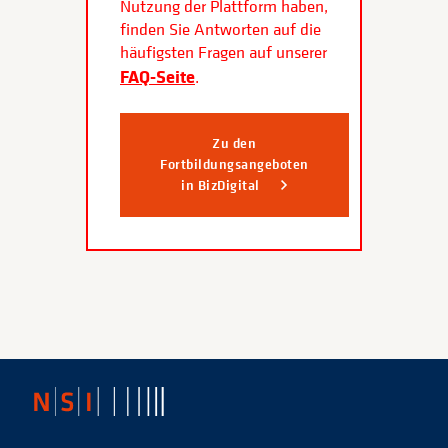
Nutzung der Plattform haben,
finden Sie Antworten auf die
häufigsten Fragen auf unserer
FAQ-Seite
.
Zu den
Fortbildungsangeboten
in BizDigital