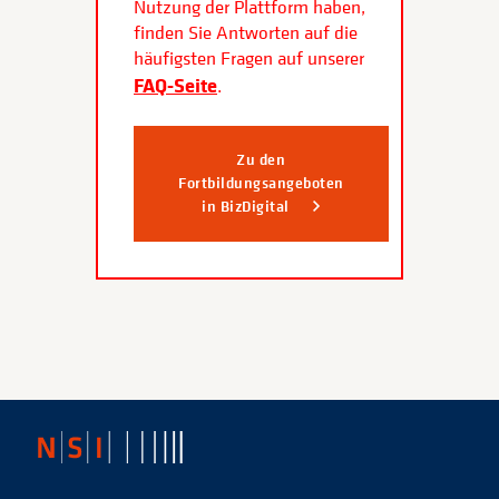
Nutzung der Plattform haben,
finden Sie Antworten auf die
häufigsten Fragen auf unserer
FAQ-Seite
.
Zu den
Fortbildungsangeboten
in BizDigital