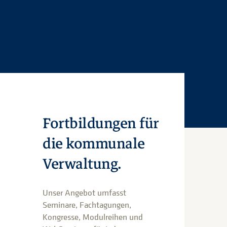
Fortbildungen für
die kommunale
Verwaltung.
Unser Angebot umfasst
Seminare, Fachtagungen,
Kongresse, Modulreihen und