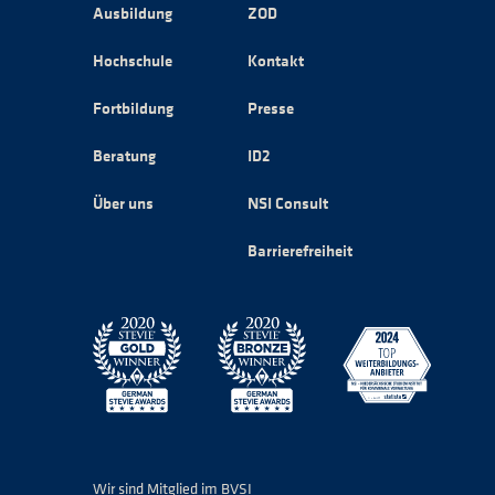
Ausbildung
ZOD
Hochschule
Kontakt
Fortbildung
Presse
Beratung
ID2
Über uns
NSI Consult
Barrierefreiheit
Wir sind Mitglied im BVSI