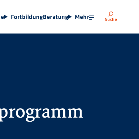
le
Fortbildung
Beratung
Mehr
Suche
sprogramm