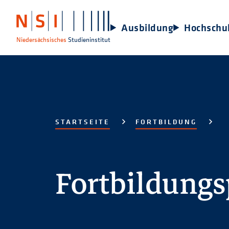
Ausbildung
Hochschu
Niedersächsisches
Studieninstitut
STARTSEITE
FORTBILDUNG
Fortbildung