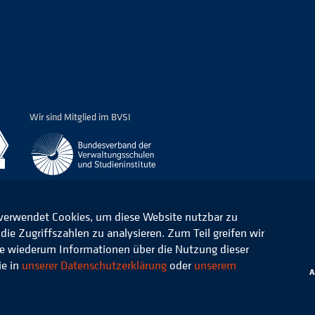
Wir sind Mitglied im BVSI
 verwendet Cookies, um diese Website nutzbar zu
ie Zugriffszahlen zu analysieren. Zum Teil greifen wir
ommunale Verwaltung e.V.
Datenschutz
die wiederum Informationen über die Nutzung dieser
ie in
unserer Datenschutzerklärung
oder
unserem