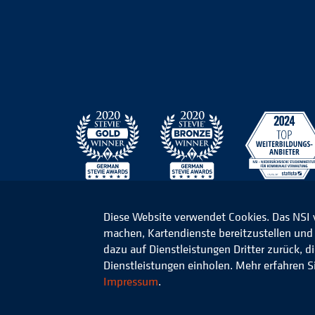
Diese Website verwendet Cookies. Das NSI
machen, Kartendienste bereitzustellen und d
© 2026 Niedersächsisches Studieninstitut für k
dazu auf Dienstleistungen Dritter zurück, 
Dienstleistungen einholen. Mehr erfahren S
Impressum
.