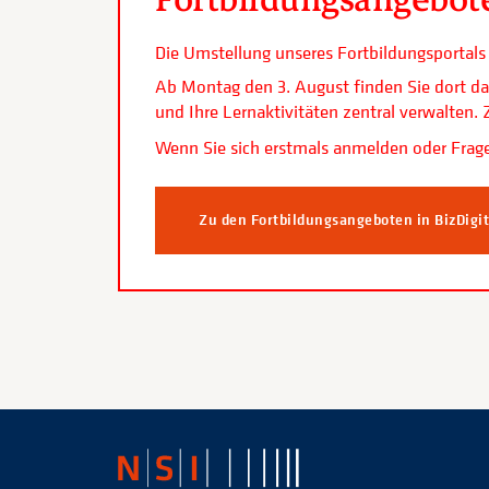
Die Umstellung unseres Fortbildungsporta
Ab Montag den 3. August finden Sie dort da
und Ihre Lernaktivitäten zentral verwalten
Wenn Sie sich erstmals anmelden oder Frage
Zu den Fortbildungsangeboten in BizDigi