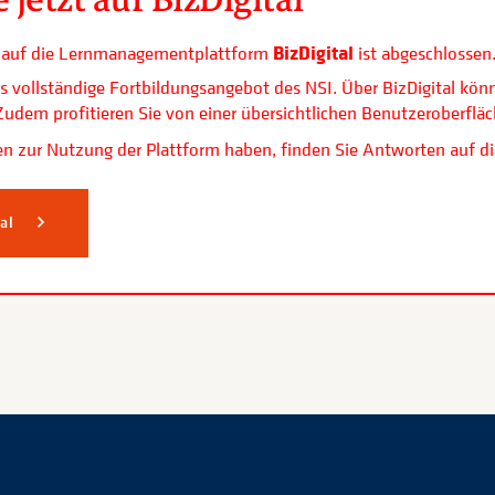
BizDigital
ls auf die Lernmanagementplattform
ist abgeschlossen
s vollständige Fortbildungsangebot des NSI. Über BizDigital kön
. Zudem profitieren Sie von einer übersichtlichen Benutzerobe
n zur Nutzung der Plattform haben, finden Sie Antworten auf di
tal