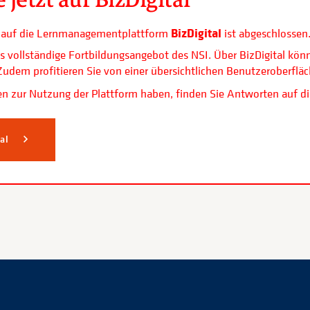
BizDigital
ls auf die Lernmanagementplattform
ist abgeschlossen
s vollständige Fortbildungsangebot des NSI. Über BizDigital kön
. Zudem profitieren Sie von einer übersichtlichen Benutzerobe
n zur Nutzung der Plattform haben, finden Sie Antworten auf di
tal