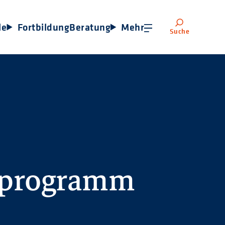
le
Fortbildung
Beratung
Mehr
Suche
sprogramm