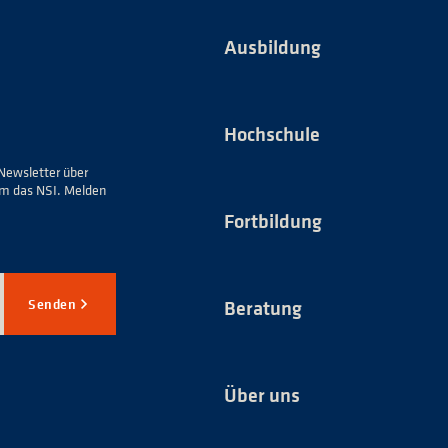
Ausbildung
Hochschule
Newsletter über
um das NSI. Melden
Fortbildung
Senden
Beratung
Über uns
*