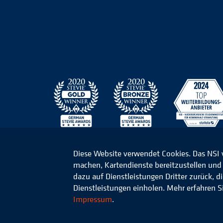
Diese Website verwendet Cookies. Das NSI
machen, Kartendienste bereitzustellen und d
© 2026 Niedersächsisches Studieninstitut für k
dazu auf Dienstleistungen Dritter zurück, 
Dienstleistungen einholen. Mehr erfahren S
Impressum
.