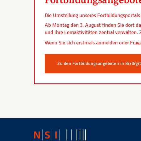
Die Umstellung unseres Fortbildungsporta
Ab Montag den 3. August finden Sie dort da
und Ihre Lernaktivitäten zentral verwalten
Wenn Sie sich erstmals anmelden oder Frage
Zu den Fortbildungsangeboten in BizDigi