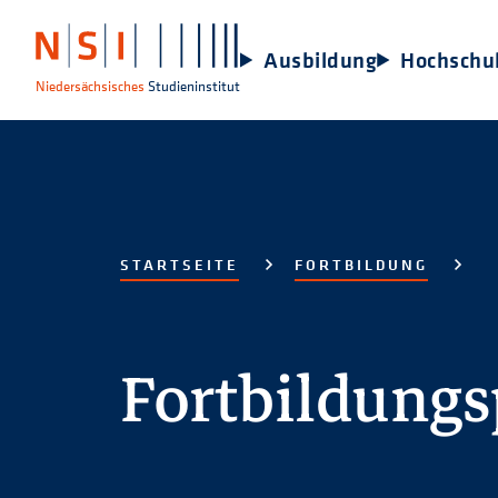
Ausbildung
Hochschu
Niedersächsisches
Studieninstitut
STARTSEITE
FORTBILDUNG
Fortbildung