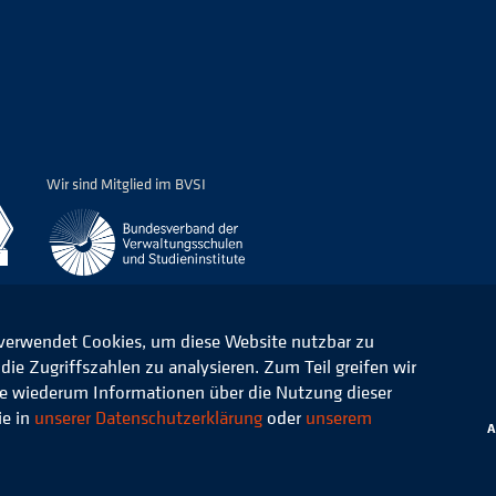
Wir sind Mitglied im BVSI
 verwendet Cookies, um diese Website nutzbar zu
ie Zugriffszahlen zu analysieren. Zum Teil greifen wir
ommunale Verwaltung e.V.
Datenschutz
die wiederum Informationen über die Nutzung dieser
ie in
unserer Datenschutzerklärung
oder
unserem