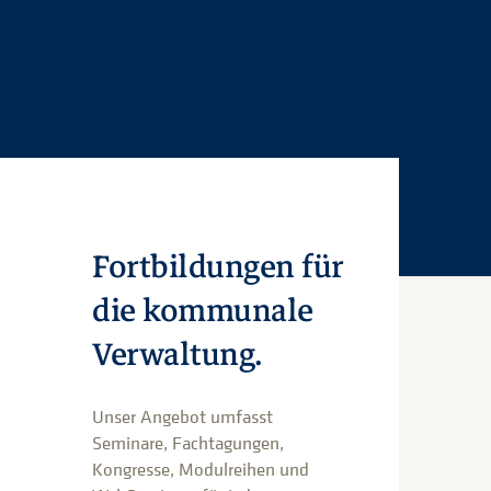
Fortbildungen für
die kommunale
Verwaltung.
Unser Angebot umfasst
Seminare, Fachtagungen,
Kongresse, Modulreihen und