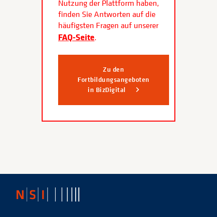
Nutzung der Plattform haben,
finden Sie Antworten auf die
häufigsten Fragen auf unserer
FAQ-Seite
.
Zu den
Fortbildungsangeboten
in BizDigital