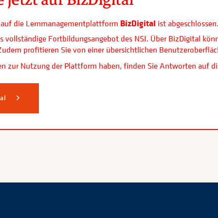
BizDigital
ls auf die Lernmanagementplattform
ist abgeschlossen
s vollständige Fortbildungsangebot des NSI. Über BizDigital kön
. Zudem profitieren Sie von einer übersichtlichen Benutzerobe
n zur Nutzung der Plattform haben, finden Sie Antworten auf di
tal