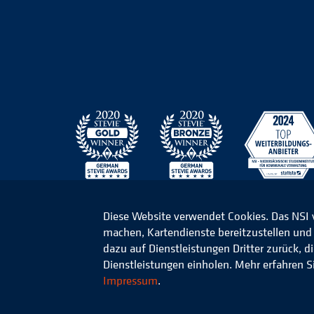
Diese Website verwendet Cookies. Das NSI
machen, Kartendienste bereitzustellen und d
© 2026 Niedersächsisches Studieninstitut für k
dazu auf Dienstleistungen Dritter zurück, 
Dienstleistungen einholen. Mehr erfahren S
Impressum
.