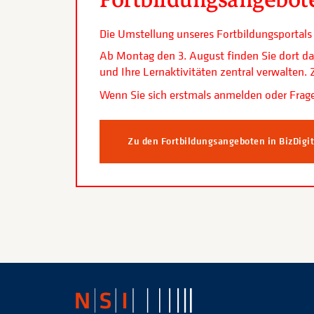
Die Umstellung unseres Fortbildungsporta
Ab Montag den 3. August finden Sie dort da
und Ihre Lernaktivitäten zentral verwalten
Wenn Sie sich erstmals anmelden oder Frage
Zu den Fortbildungsangeboten in BizDigi