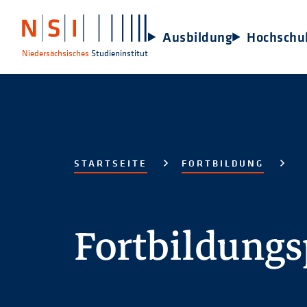
Ausbildung
Hochschu
Niedersächsisches
Studieninstitut
STARTSEITE
FORTBILDUNG
Fortbildung