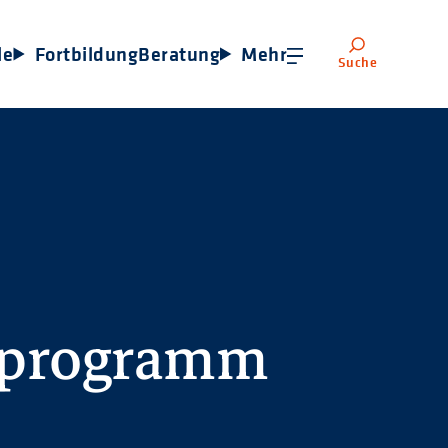
le
Fortbildung
Beratung
Mehr
Suche
sprogramm