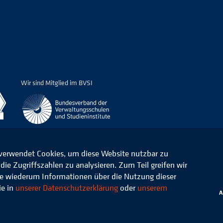
Wir sind Mitglied im BVSI
 verwendet Cookies, um diese Website nutzbar zu
ie Zugriffszahlen zu analysieren. Zum Teil greifen wir
ommunale Verwaltung e.V.
Datenschutz
die wiederum Informationen über die Nutzung dieser
ie in
unserer Datenschutzerklärung
oder
unserem