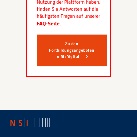
Nutzung der Plattform haben,
finden Sie Antworten auf die
häufigsten Fragen auf unserer
FAQ-Seite
.
Zu den
Fortbildungsangeboten
in BizDigital