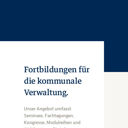
Fortbildungen für
die kommunale
Verwaltung.
Unser Angebot umfasst
Seminare, Fachtagungen,
Kongresse, Modulreihen und