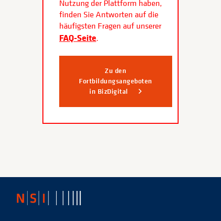
Nutzung der Plattform haben,
finden Sie Antworten auf die
häufigsten Fragen auf unserer
FAQ-Seite
.
Zu den
Fortbildungsangeboten
in BizDigital