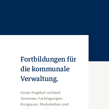
Fortbildungen für
die kommunale
Verwaltung.
Unser Angebot umfasst
Seminare, Fachtagungen,
Kongresse, Modulreihen und