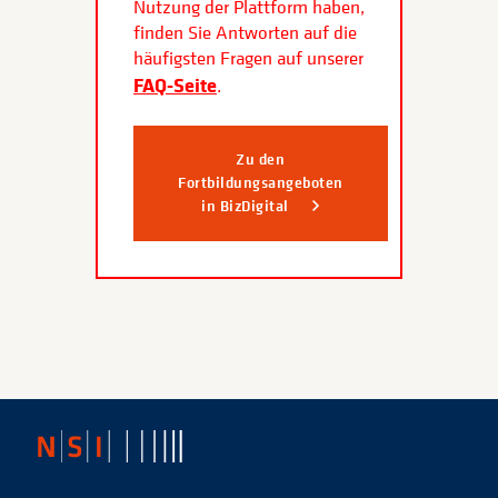
Nutzung der Plattform haben,
finden Sie Antworten auf die
häufigsten Fragen auf unserer
FAQ-Seite
.
Zu den
Fortbildungsangeboten
in BizDigital