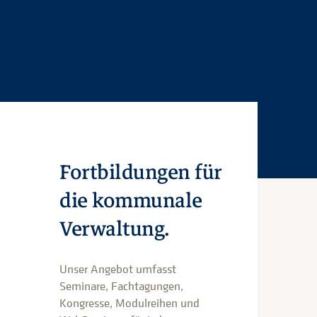
Fortbildungen für
die kommunale
Verwaltung.
Unser Angebot umfasst
Seminare, Fachtagungen,
Kongresse, Modulreihen und