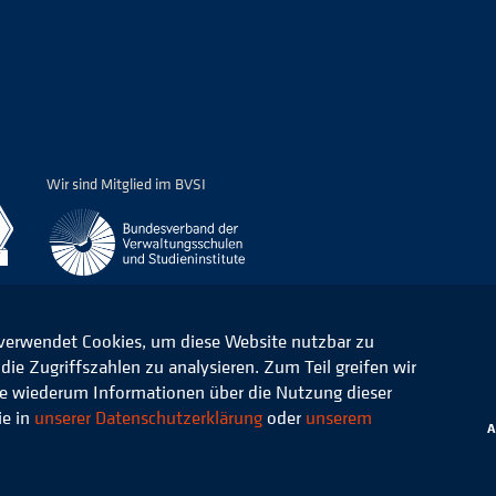
Wir sind Mitglied im BVSI
 verwendet Cookies, um diese Website nutzbar zu
ie Zugriffszahlen zu analysieren. Zum Teil greifen wir
ommunale Verwaltung e.V.
Datenschutz
die wiederum Informationen über die Nutzung dieser
ie in
unserer Datenschutzerklärung
oder
unserem