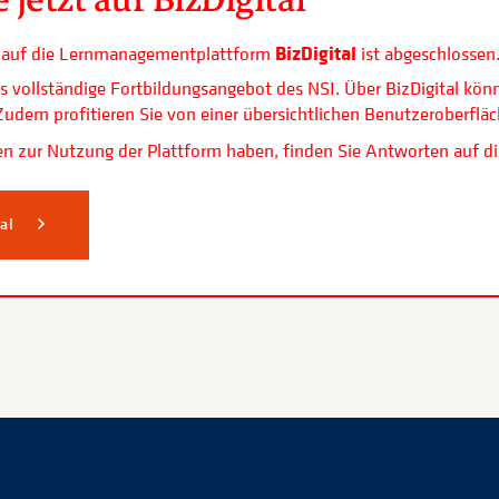
BizDigital
ls auf die Lernmanagementplattform
ist abgeschlossen
s vollständige Fortbildungsangebot des NSI. Über BizDigital kön
. Zudem profitieren Sie von einer übersichtlichen Benutzerobe
n zur Nutzung der Plattform haben, finden Sie Antworten auf di
tal