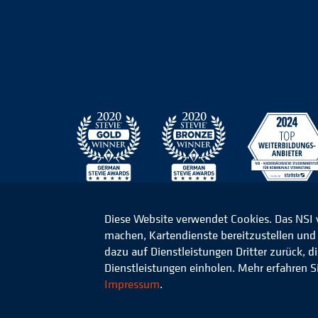
Diese Website verwendet Cookies. Das NSI
machen, Kartendienste bereitzustellen und d
© 2026 Niedersächsisches Studieninstitut für k
dazu auf Dienstleistungen Dritter zurück, 
Dienstleistungen einholen. Mehr erfahren S
Impressum
.