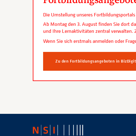
Die Umstellung unseres Fortbildungsporta
Ab Montag den 3. August finden Sie dort da
und Ihre Lernaktivitäten zentral verwalten
Wenn Sie sich erstmals anmelden oder Frage
Zu den Fortbildungsangeboten in BizDigi