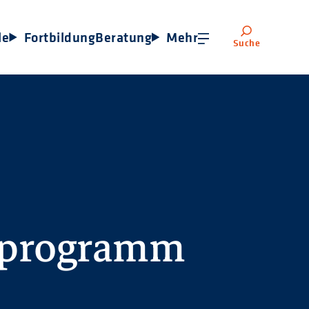
le
Fortbildung
Beratung
Mehr
Suche
sprogramm