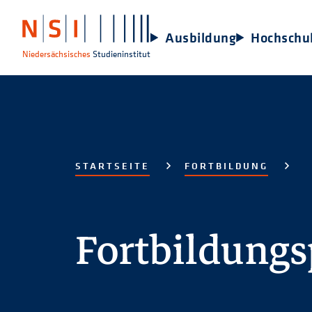
Ausbildung
Hochschu
Niedersächsisches
Studieninstitut
STARTSEITE
FORTBILDUNG
Fortbildung