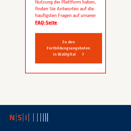
Nutzung der Plattform haben,
finden Sie Antworten auf die
häufigsten Fragen auf unserer
FAQ-Seite
.
Zu den
Fortbildungsangeboten
in BizDigital