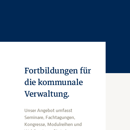
Fortbildungen für
die kommunale
Verwaltung.
Unser Angebot umfasst
Seminare, Fachtagungen,
Kongresse, Modulreihen und