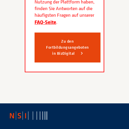
Nutzung der Plattform haben,
finden Sie Antworten auf die
häufigsten Fragen auf unserer
FAQ-Seite
.
Zu den
Fortbildungsangeboten
in BizDigital