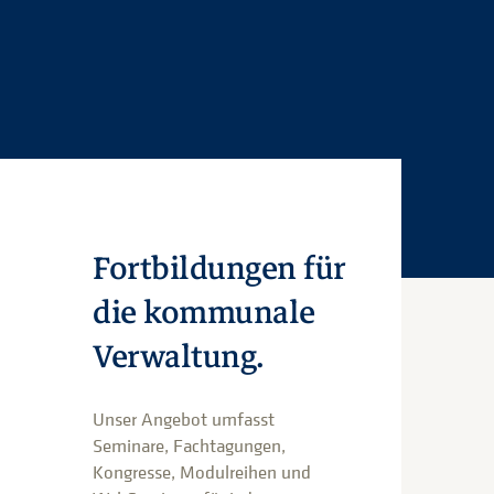
Fortbildungen für
die kommunale
Verwaltung.
Unser Angebot umfasst
Seminare, Fachtagungen,
Kongresse, Modulreihen und