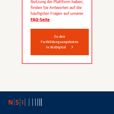
Nutzung der Plattform haben,
finden Sie Antworten auf die
häufigsten Fragen auf unserer
FAQ-Seite
.
Zu den
Fortbildungsangeboten
in BizDigital