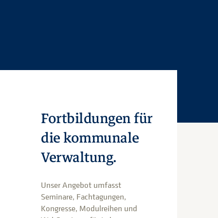
Fortbildungen für
die kommunale
Verwaltung.
Unser Angebot umfasst
Seminare, Fachtagungen,
Kongresse, Modulreihen und