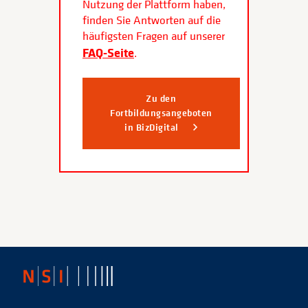
Nutzung der Plattform haben,
finden Sie Antworten auf die
häufigsten Fragen auf unserer
FAQ-Seite
.
Zu den
Fortbildungsangeboten
in BizDigital