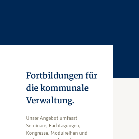
Fortbildungen für
die kommunale
Verwaltung.
Unser Angebot umfasst
Seminare, Fachtagungen,
Kongresse, Modulreihen und