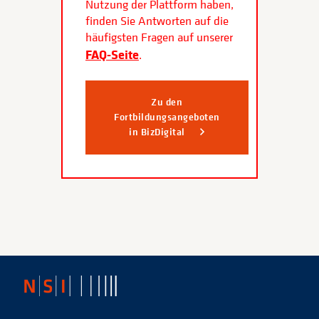
Nutzung der Plattform haben,
finden Sie Antworten auf die
häufigsten Fragen auf unserer
FAQ-Seite
.
Zu den
Fortbildungsangeboten
in BizDigital