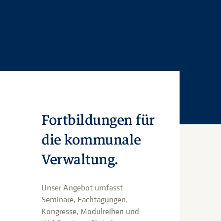
Fortbildungen für
die kommunale
Verwaltung.
Unser Angebot umfasst
Seminare, Fachtagungen,
Kongresse, Modulreihen und