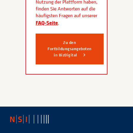
Nutzung der Plattform haben,
finden Sie Antworten auf die
häufigsten Fragen auf unserer
FAQ-Seite
.
Zu den
Fortbildungsangeboten
in BizDigital