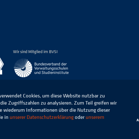
Wir sind Mitglied im BVSI
 verwendet Cookies, um diese Website nutzbar zu
ie Zugriffszahlen zu analysieren. Zum Teil greifen wir
ommunale Verwaltung e.V.
Datenschutz
die wiederum Informationen über die Nutzung dieser
ie in
unserer Datenschutzerklärung
oder
unserem