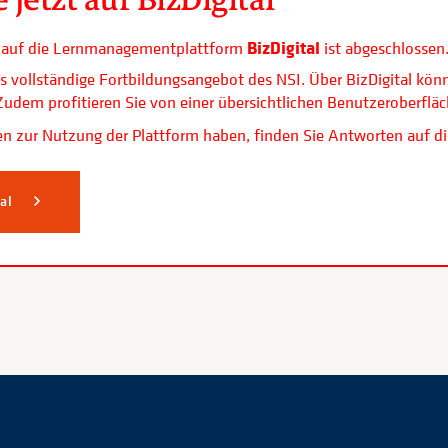
BizDigital
ls auf die Lernmanagementplattform
ist abgeschlossen
s vollständige Fortbildungsangebot des NSI. Über BizDigital kön
. Zudem profitieren Sie von einer übersichtlichen Benutzerobe
n zur Nutzung der Plattform haben, finden Sie Antworten auf di
tal