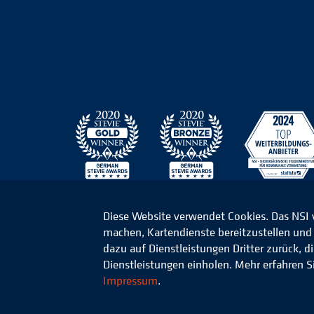
Diese Website verwendet Cookies. Das NSI
machen, Kartendienste bereitzustellen und d
© 2026 Niedersächsisches Studieninstitut für k
dazu auf Dienstleistungen Dritter zurück, 
Dienstleistungen einholen. Mehr erfahren S
Impressum
.