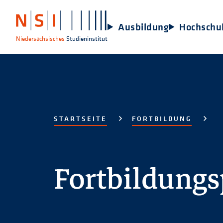
Ausbildung
Hochschu
Niedersächsisches
Studieninstitut
STARTSEITE
FORTBILDUNG
Fortbildung