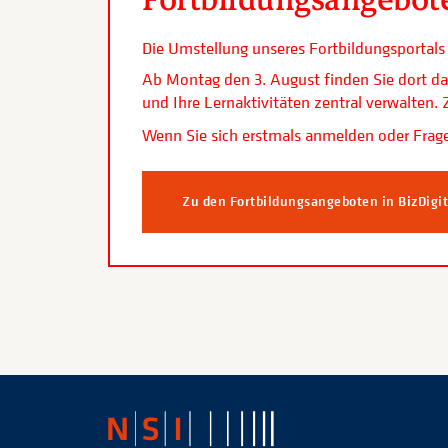
Die Umstellung unseres Fortbildungsporta
Ab Montag den 3. August finden Sie dort da
und Ihre Lernaktivitäten zentral verwalten
Wenn Sie sich erstmals anmelden oder Frage
Zu den Fortbildungsangeboten in BizDigi