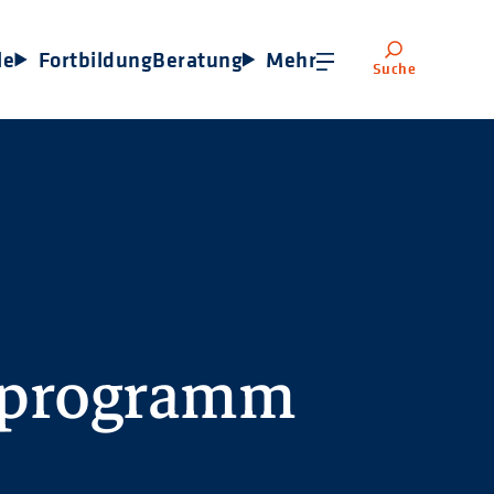
le
Fortbildung
Beratung
Mehr
Suche
sprogramm