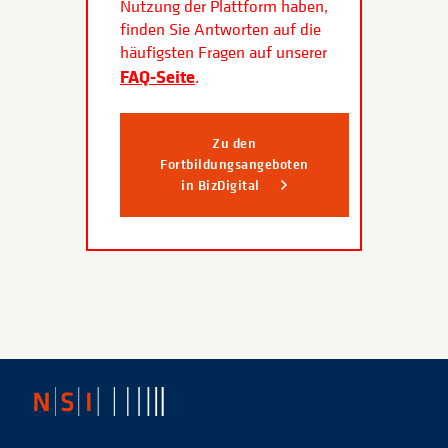
Nutzung der Plattform haben,
finden Sie Antworten auf die
häufigsten Fragen auf unserer
FAQ-Seite
.
Zu den
Fortbildungsangeboten
in BizDigital