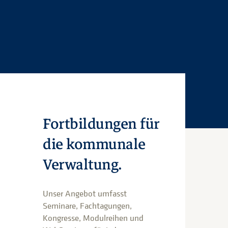
Fortbildungen für
die kommunale
Verwaltung.
Unser Angebot umfasst
Seminare, Fachtagungen,
Kongresse, Modulreihen und