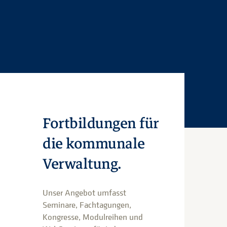
Fortbildungen für
die kommunale
Verwaltung.
Unser Angebot umfasst
Seminare, Fachtagungen,
Kongresse, Modulreihen und