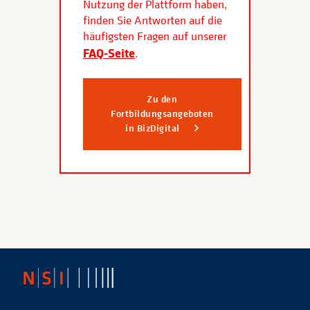
Nutzung der Plattform haben,
finden Sie Antworten auf die
häufigsten Fragen auf unserer
FAQ-Seite
.
Zu den
Fortbildungsangeboten
in BizDigital