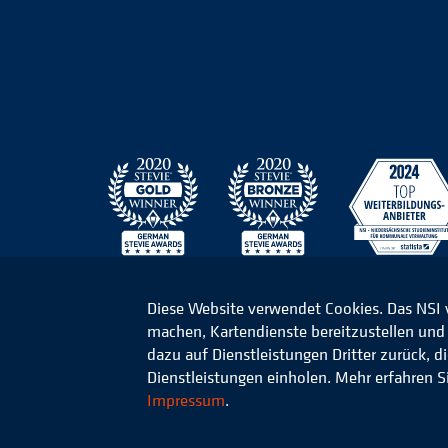
Diese Website verwendet Cookies. Das NSI
machen, Kartendienste bereitzustellen und d
© 2026 Niedersächsisches Studieninstitut für k
dazu auf Dienstleistungen Dritter zurück, 
Dienstleistungen einholen. Mehr erfahren S
Impressum
.