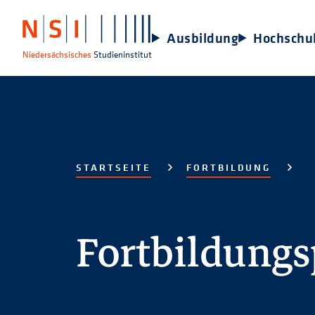
Ausbildung
Hochschu
Niedersächsisches
Studieninstitut
STARTSEITE
FORTBILDUNG
Fortbildung