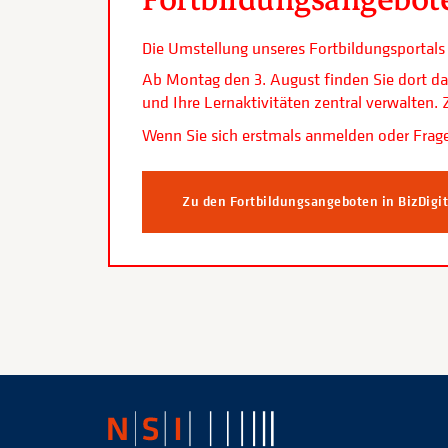
Die Umstellung unseres Fortbildungsporta
Ab Montag den 3. August finden Sie dort da
und Ihre Lernaktivitäten zentral verwalten
Wenn Sie sich erstmals anmelden oder Frage
Zu den Fortbildungsangeboten in BizDigi