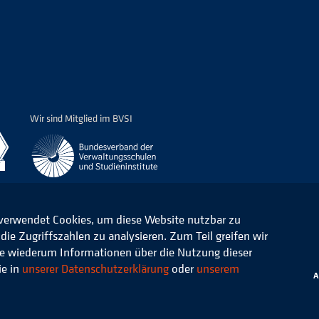
Wir sind Mitglied im BVSI
 verwendet Cookies, um diese Website nutzbar zu
ie Zugriffszahlen zu analysieren. Zum Teil greifen wir
ommunale Verwaltung e.V.
Datenschutz
die wiederum Informationen über die Nutzung dieser
ie in
unserer Datenschutzerklärung
oder
unserem