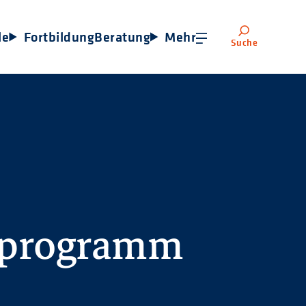
le
Fortbildung
Beratung
Mehr
Suche
sprogramm