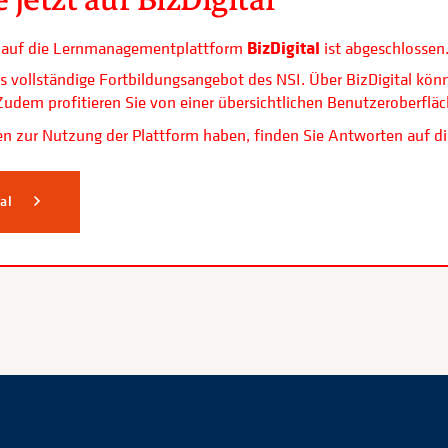
BizDigital
ls auf die Lernmanagementplattform
ist abgeschlossen
s vollständige Fortbildungsangebot des NSI. Über BizDigital kön
. Zudem profitieren Sie von einer übersichtlichen Benutzerobe
n zur Nutzung der Plattform haben, finden Sie Antworten auf di
tal