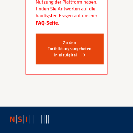
Nutzung der Plattform haben,
finden Sie Antworten auf die
häufigsten Fragen auf unserer
FAQ-Seite
.
Zu den
Fortbildungsangeboten
in BizDigital