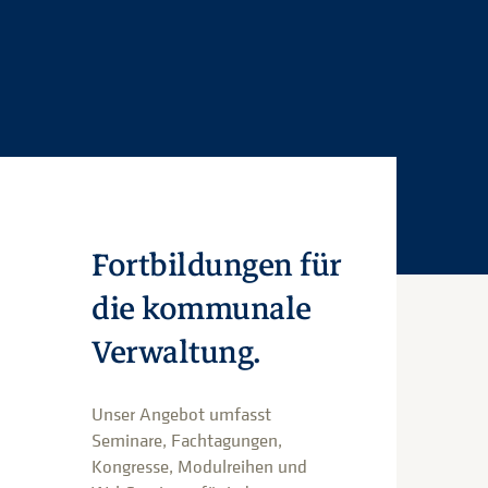
Fortbildungen für
die kommunale
Verwaltung.
Unser Angebot umfasst
Seminare, Fachtagungen,
Kongresse, Modulreihen und