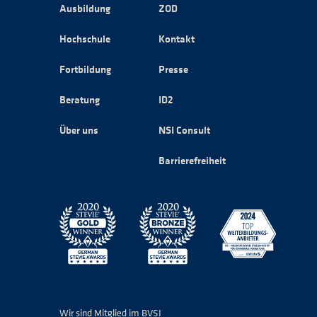
Ausbildung
ZOD
Hochschule
Kontakt
Fortbildung
Presse
Beratung
ID2
Über uns
NSI Consult
Barrierefreiheit
Wir sind Mitglied im BVSI