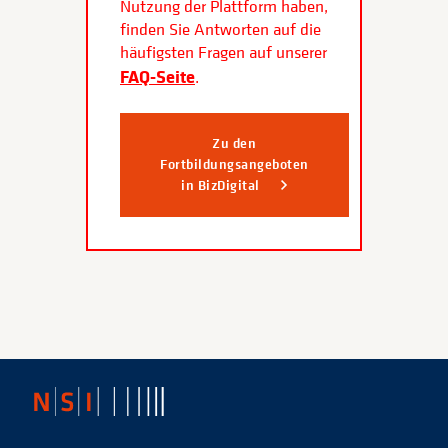
Nutzung der Plattform haben,
finden Sie Antworten auf die
häufigsten Fragen auf unserer
FAQ-Seite
.
Zu den
Fortbildungsangeboten
in BizDigital