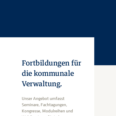
Fortbildungen für
die kommunale
Verwaltung.
Unser Angebot umfasst
Seminare, Fachtagungen,
Kongresse, Modulreihen und