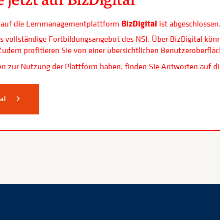
BizDigital
ls auf die Lernmanagementplattform
ist abgeschlossen
s vollständige Fortbildungsangebot des NSI. Über BizDigital kön
. Zudem profitieren Sie von einer übersichtlichen Benutzerobe
n zur Nutzung der Plattform haben, finden Sie Antworten auf di
tal