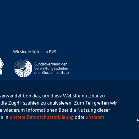
Wir sind Mitglied im BVSI
 verwendet Cookies, um diese Website nutzbar zu
ie Zugriffszahlen zu analysieren. Zum Teil greifen wir
ommunale Verwaltung e.V.
Datenschutz
die wiederum Informationen über die Nutzung dieser
ie in
unserer Datenschutzerklärung
oder
unserem