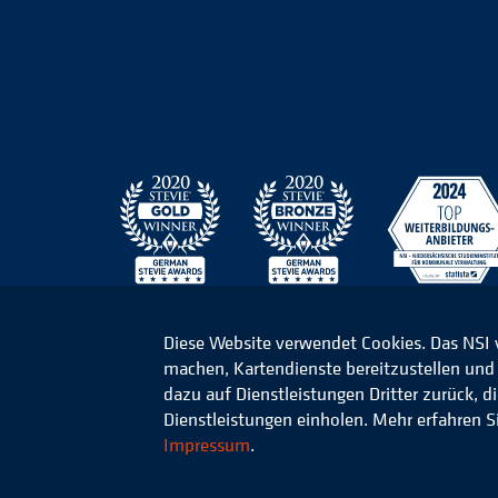
Diese Website verwendet Cookies. Das NSI
machen, Kartendienste bereitzustellen und d
© 2026 Niedersächsisches Studieninstitut für k
dazu auf Dienstleistungen Dritter zurück, 
Dienstleistungen einholen. Mehr erfahren S
Impressum
.