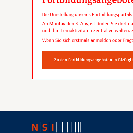
Die Umstellung unseres Fortbildungsporta
Ab Montag den 3. August finden Sie dort da
und Ihre Lernaktivitäten zentral verwalten
Wenn Sie sich erstmals anmelden oder Frage
Zu den Fortbildungsangeboten in BizDigi