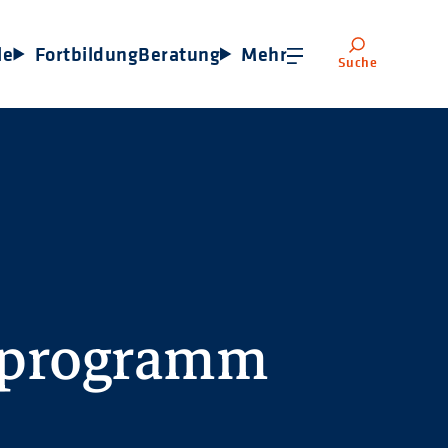
le
Fortbildung
Beratung
Mehr
Suche
sprogramm