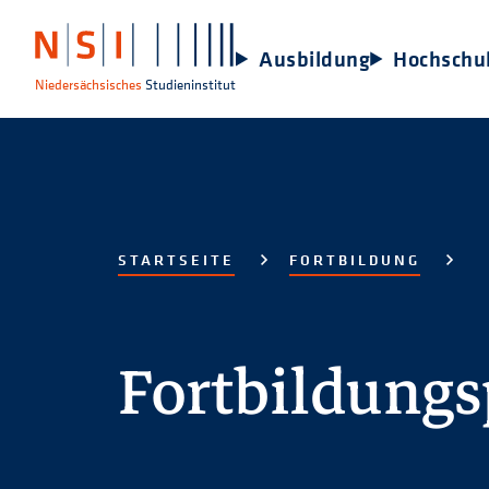
Ausbildung
Hochschu
Niedersächsisches
Studieninstitut
STARTSEITE
FORTBILDUNG
Fortbildung