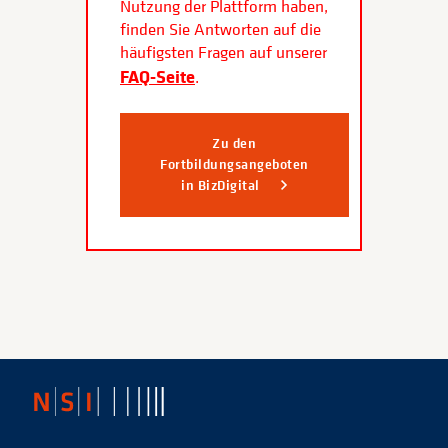
Nutzung der Plattform haben,
finden Sie Antworten auf die
häufigsten Fragen auf unserer
FAQ-Seite
.
Zu den
Fortbildungsangeboten
in BizDigital