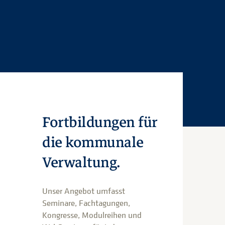
Fortbildungen für
die kommunale
Verwaltung.
Unser Angebot umfasst
Seminare, Fachtagungen,
Kongresse, Modulreihen und