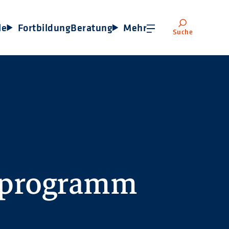
le
Fortbildung
Beratung
Mehr
Suche
sprogramm