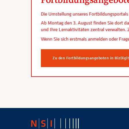
Die Umstellung unseres Fortbildungsporta
Ab Montag den 3. August finden Sie dort da
und Ihre Lernaktivitäten zentral verwalten
Wenn Sie sich erstmals anmelden oder Frage
Zu den Fortbildungsangeboten in BizDigi