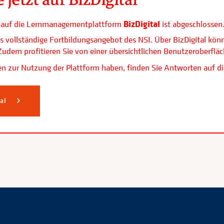
BizDigital
ls auf die Lernmanagementplattform
ist abgeschlossen
s vollständige Fortbildungsangebot des NSI. Über BizDigital kön
. Zudem profitieren Sie von einer übersichtlichen Benutzerobe
n zur Nutzung der Plattform haben, finden Sie Antworten auf di
tal