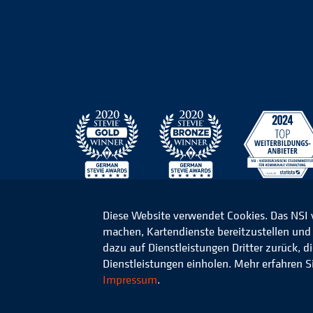
Diese Website verwendet Cookies. Das NSI
machen, Kartendienste bereitzustellen und d
© 2026 Niedersächsisches Studieninstitut für k
dazu auf Dienstleistungen Dritter zurück, 
Dienstleistungen einholen. Mehr erfahren S
Impressum
.