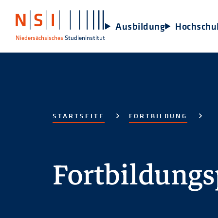
Ausbildung
Hochschu
Niedersächsisches
Studieninstitut
STARTSEITE
FORTBILDUNG
Fortbildung