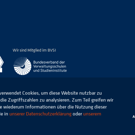
Wir sind Mitglied im BVSI
 verwendet Cookies, um diese Website nutzbar zu
ie Zugriffszahlen zu analysieren. Zum Teil greifen wir
ommunale Verwaltung e.V.
Datenschutz
die wiederum Informationen über die Nutzung dieser
ie in
unserer Datenschutzerklärung
oder
unserem