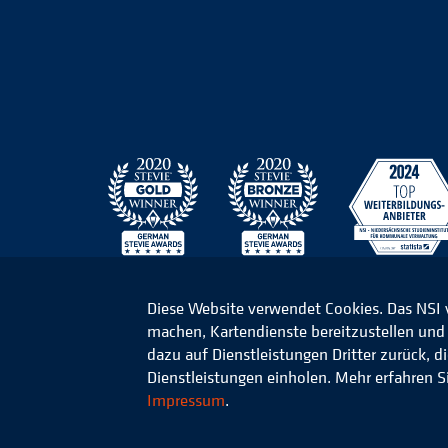
Diese Website verwendet Cookies. Das NSI
machen, Kartendienste bereitzustellen und d
© 2026 Niedersächsisches Studieninstitut für k
dazu auf Dienstleistungen Dritter zurück, 
Dienstleistungen einholen. Mehr erfahren S
Impressum
.