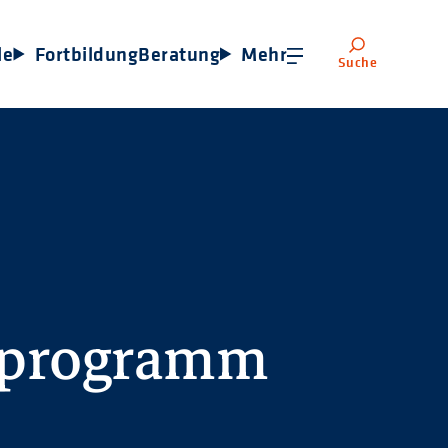
le
Fortbildung
Beratung
Mehr
Suche
sprogramm