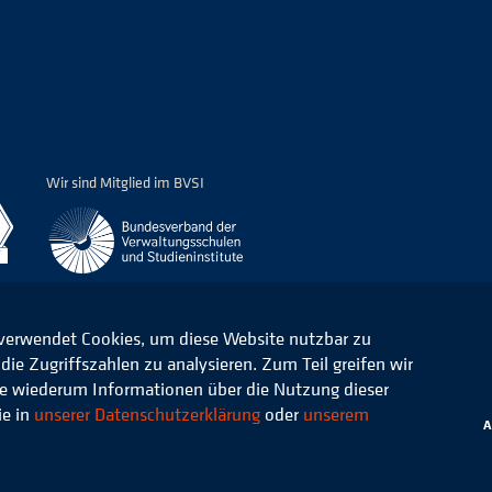
Wir sind Mitglied im BVSI
 verwendet Cookies, um diese Website nutzbar zu
ie Zugriffszahlen zu analysieren. Zum Teil greifen wir
ommunale Verwaltung e.V.
Datenschutz
die wiederum Informationen über die Nutzung dieser
ie in
unserer Datenschutzerklärung
oder
unserem