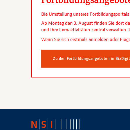
Die Umstellung unseres Fortbildungsporta
Ab Montag den 3. August finden Sie dort da
und Ihre Lernaktivitäten zentral verwalten
Wenn Sie sich erstmals anmelden oder Frage
Zu den Fortbildungsangeboten in BizDigi