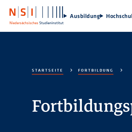
Ausbildung
Hochschu
Niedersächsisches
Studieninstitut
STARTSEITE
FORTBILDUNG
Fortbildung