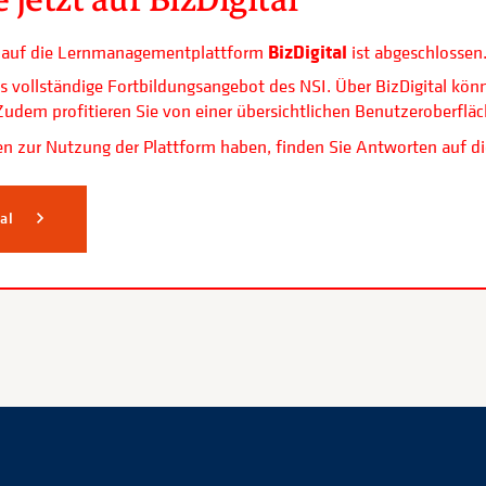
BizDigital
ls auf die Lernmanagementplattform
ist abgeschlossen
s vollständige Fortbildungsangebot des NSI. Über BizDigital kön
. Zudem profitieren Sie von einer übersichtlichen Benutzerobe
n zur Nutzung der Plattform haben, finden Sie Antworten auf di
tal