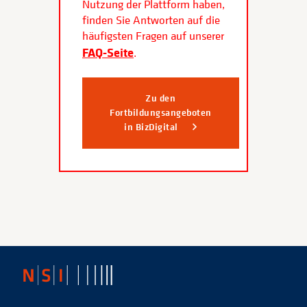
Nutzung der Plattform haben,
finden Sie Antworten auf die
häufigsten Fragen auf unserer
FAQ-Seite
.
Zu den
Fortbildungsangeboten
in BizDigital