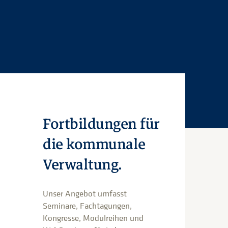
Fortbildungen für
die kommunale
Verwaltung.
Unser Angebot umfasst
Seminare, Fachtagungen,
Kongresse, Modulreihen und