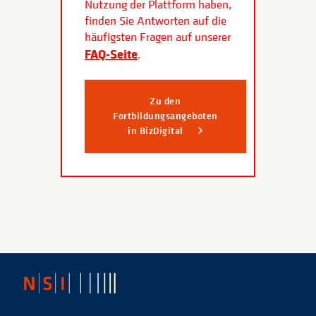
Nutzung der Plattform haben,
finden Sie Antworten auf die
häufigsten Fragen auf unserer
FAQ-Seite
.
Zu den
Fortbildungsangeboten
in BizDigital