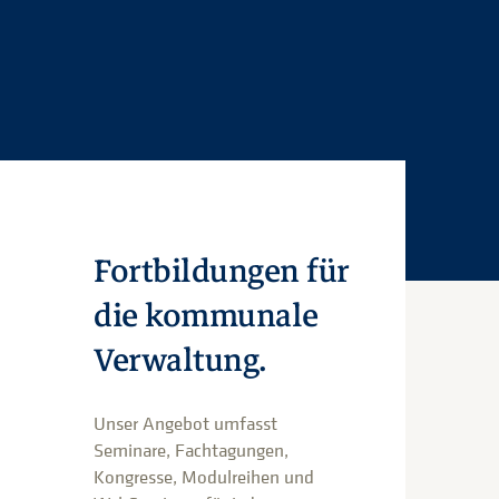
Fortbildungen für
die kommunale
Verwaltung.
Unser Angebot umfasst
Seminare, Fachtagungen,
Kongresse, Modulreihen und