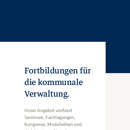
Fortbildungen für
die kommunale
Verwaltung.
Unser Angebot umfasst
Seminare, Fachtagungen,
Kongresse, Modulreihen und