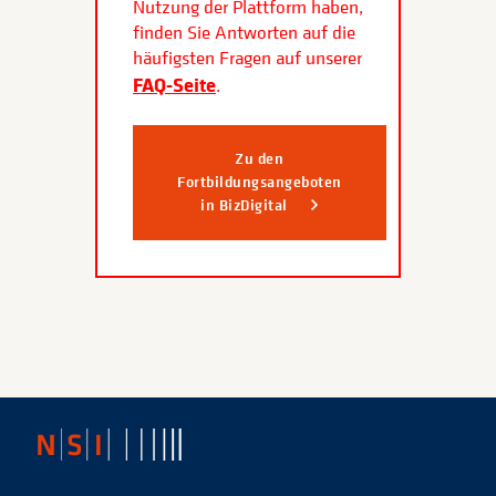
Nutzung der Plattform haben,
finden Sie Antworten auf die
häufigsten Fragen auf unserer
FAQ-Seite
.
Zu den
Fortbildungsangeboten
in BizDigital