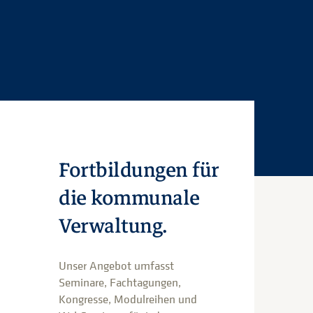
Fortbildungen für
die kommunale
Verwaltung.
Unser Angebot umfasst
Seminare, Fachtagungen,
Kongresse, Modulreihen und