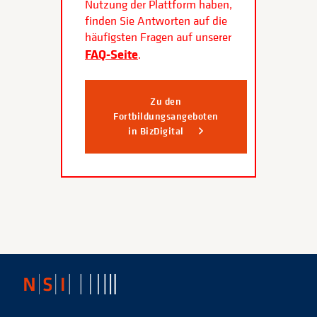
Nutzung der Plattform haben,
finden Sie Antworten auf die
häufigsten Fragen auf unserer
FAQ-Seite
.
Zu den
Fortbildungsangeboten
in BizDigital