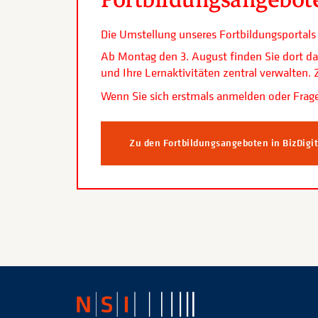
Die Umstellung unseres Fortbildungsporta
Ab Montag den 3. August finden Sie dort da
und Ihre Lernaktivitäten zentral verwalten
Wenn Sie sich erstmals anmelden oder Frage
Zu den Fortbildungsangeboten in BizDigi