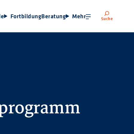
le
Fortbildung
Beratung
Mehr
Suche
sprogramm