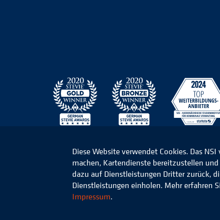
Diese Website verwendet Cookies. Das NSI
machen, Kartendienste bereitzustellen und d
© 2026 Niedersächsisches Studieninstitut für k
dazu auf Dienstleistungen Dritter zurück, 
Dienstleistungen einholen. Mehr erfahren S
Impressum
.