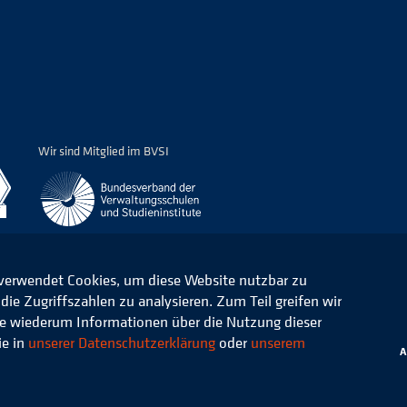
Wir sind Mitglied im BVSI
 verwendet Cookies, um diese Website nutzbar zu
ie Zugriffszahlen zu analysieren. Zum Teil greifen wir
ommunale Verwaltung e.V.
Datenschutz
die wiederum Informationen über die Nutzung dieser
ie in
unserer Datenschutzerklärung
oder
unserem