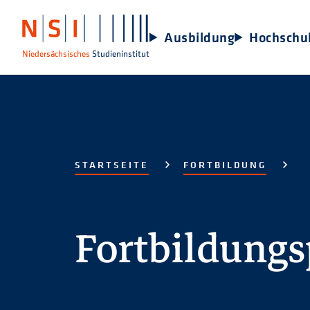
Ausbildung
Hochschu
Niedersächsisches
Studieninstitut
STARTSEITE
FORTBILDUNG
Fortbildung