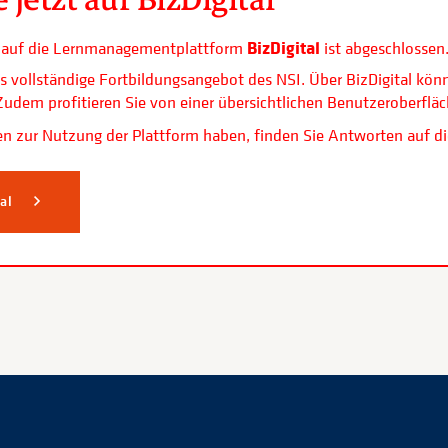
BizDigital
ls auf die Lernmanagementplattform
ist abgeschlossen
s vollständige Fortbildungsangebot des NSI. Über BizDigital kön
. Zudem profitieren Sie von einer übersichtlichen Benutzerobe
n zur Nutzung der Plattform haben, finden Sie Antworten auf di
tal