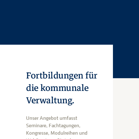
Fortbildungen für
die kommunale
Verwaltung.
Unser Angebot umfasst
Seminare, Fachtagungen,
Kongresse, Modulreihen und