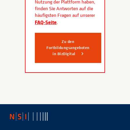
Nutzung der Plattform haben,
finden Sie Antworten auf die
häufigsten Fragen auf unserer
FAQ-Seite
.
Zu den
Fortbildungsangeboten
in BizDigital