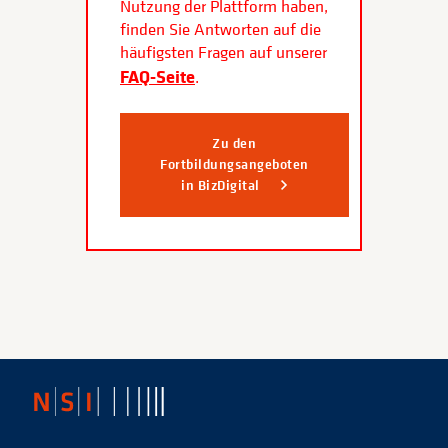
Nutzung der Plattform haben,
finden Sie Antworten auf die
häufigsten Fragen auf unserer
FAQ-Seite
.
Zu den
Fortbildungsangeboten
in BizDigital