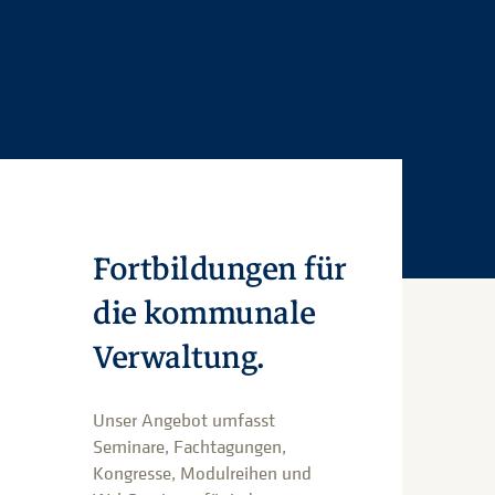
Fortbildungen für
die kommunale
Verwaltung.
Unser Angebot umfasst
Seminare, Fachtagungen,
Kongresse, Modulreihen und